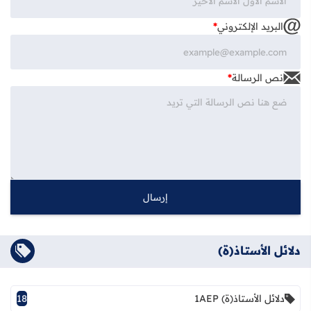
البريد الإلكتروني
*
نص الرسالة
*
دلائل الأستاذ(ة)
دلائل الأستاذ(ة) 1AEP
18