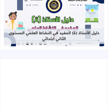
قراءة المزيد عن دليل الأستاذ (ة) المف
دليل الأستاذ (ة) المفيد في النشاط العلمي المستوى
الثاني ابتدائي