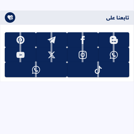
تابعنا على
تابعنا على blogger
تابعنا على facebook
تابعنا على telegram
تابعنا على pinterest
تابعنا على whatsapp
تابعنا على instagram
تابعنا على x
تابعنا على youtube
تابعنا على tiktok
تابعنا على whatsapp