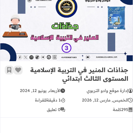
جذاذات المنير في التربية الإسلامية ال
جذاذات المنير في التربية الإسلامية
زر الإعج
أضف إ
المستوى الثالث ابتدائي
إدارة موقع وادو التربوي
الأربعاء, يونيو 12, 2024
الخميس, مارس 12, 2026
1 دقيقة
للقراءة
295
كلمة
0 تعليق