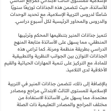
الإسلامية للمستوى الثالث الابتدائي كمرجع أساسي
للأساتذة، حيث تتضمن هذه الجذاذات توزيعًا سنويًا
شاملًا لدروس التربية الإسلامية، مع تحديد الوحدات
والدروس والمحاور الرئيسية لكل أسبوع دراسي.
تتميز جذاذات المنير بتنظيمها المحكم وترتيبها
المنطقي، مما يسهل على الأساتذة متابعة المنهج
الدراسي بطريقة منظمة ومرنة. كما تراعي هذه
الجذاذات التوازن بين الجوانب النظرية والتطبيقية
للمادة، مع التركيز على تنمية المهارات الحياتية والقيم
الأخلاقية لدى التلاميذ.
بالإضافة إلى ذلك، تتضمن جذاذات المنير في التربية
الإسلامية للمستوى الثالث الابتدائي مراجع ومصادر
معتمدة، مما يسهل على الأساتذة الاستفادة من
مختلف المراجع والمصادر التعليمية ذات الصلة