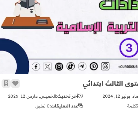
جذاذات النجاح في التربية الإسلامية المستوى الثالث ابتدائي
توى الثالث ابتدائي
زر الإع
أضف 
ء, يونيو 12, 2024
آخر تحديث:
الخميس, مارس 12, 2026
كلمة
عدد التعليقات:
0 تعليق