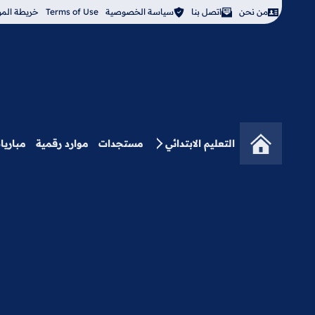
من نحن
اتصل بنا
سياسة الخصوصية
Terms of Use
خريطة المو
التعليم الابتدائي
مستجدات
موارد رقمية
مباريا