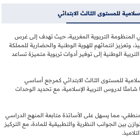
سلامية للمستوى الثالث الابتدائي
 في المنظومة التربوية المغربية، حيث تهدف إلى غرس
ذ، وتعزيز انتمائهم للهوية الوطنية والحضارية للمملكة
لتربية الوطنية إلى توفير أدوات تربوية متميزة تساعد
إسلامية للمستوى الثالث الابتدائي كمرجع أساسي
شاملًا لدروس التربية الإسلامية، مع تحديد الوحدات
لمنطقي، مما يسهل على الأساتذة متابعة المنهج الدراسي
زن بين الجوانب النظرية والتطبيقية للمادة، مع التركيز
تلاميذ.