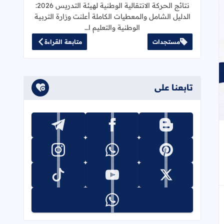
نتائج الحركة الانتقالية الوطنية لهيئة التدريس 2026:
الدليل الشامل والمعطيات الكاملة أعلنت وزارة التربية
الوطنية والتعليم ا…
مستجدات
متابعة القراءة
تابعنا على
تابعنا على blogger
تابعنا على facebook
تابعنا على telegram
جاب
إلى العلامات المرجعية
تابعنا على pinterest
تابعنا على whatsapp
تابعنا على instagram
تابعنا على x
تابعنا على youtube
تابعنا على tiktok
تابعنا على whatsapp