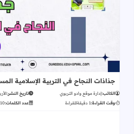
جذاذات النجاح في التربية الإسلامية المس
الكاتب:
إدارة موقع وادو التربوي
تاريخ النشر:
الأربعا
وقت القراءة:
1 دقيقة
للقراءة
عدد الكلمات:
310