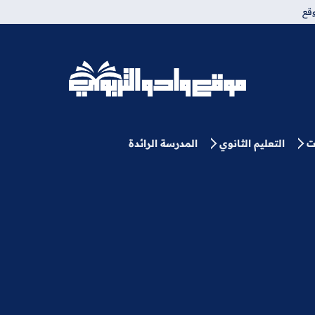
قع
موقع وادو التربوي
ت
التعليم الثانوي
المدرسة الرائدة