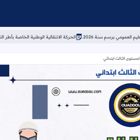
 2026.
الحركة الانتقالية الوطنية الخاصة بأطر التدريس لسنة 2026
المستوى الثالث ابتدائي