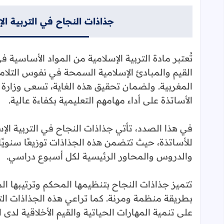
جذاذات النجاح في التربية الإ
تُعتبر مادة التربية الإسلامية من المواد الأساسية
القيم والمبادئ الإسلامية السمحة في نفوس التلامي
المغربية. ولضمان تحقيق هذه الغاية، تسعى وزارة ا
الأساتذة على أداء مهامهم التعليمية بكفاءة عالية.
في هذا الصدد، تأتي جذاذات النجاح في التربية ال
للأساتذة، حيث تتضمن هذه الجذاذات توزيعًا سنويًا 
والدروس والمحاور الرئيسية لكل أسبوع دراسي.
تتميز جذاذات النجاح بتنظيمها المحكم وترتيبها ا
بطريقة منظمة ومرنة. كما تراعي هذه الجذاذات التوا
على تنمية المهارات الحياتية والقيم الأخلاقية لدى ال