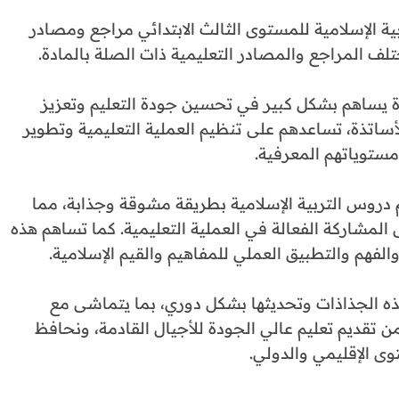
ة الإسلامية للمستوى الثالث الابتدائي مراجع ومصادر
لف المراجع والمصادر التعليمية ذات الصلة بالمادة.
زة يساهم بشكل كبير في تحسين جودة التعليم وتعزيز
أساتذة، تساعدهم على تنظيم العملية التعليمية وتطوير
ستوياتهم المعرفية.
 دروس التربية الإسلامية بطريقة مشوقة وجذابة، مما
المشاركة الفعالة في العملية التعليمية. كما تساهم هذه
الفهم والتطبيق العملي للمفاهيم والقيم الإسلامية.
ذه الجذاذات وتحديثها بشكل دوري، بما يتماشى مع
 تقديم تعليم عالي الجودة للأجيال القادمة، ونحافظ
وى الإقليمي والدولي.