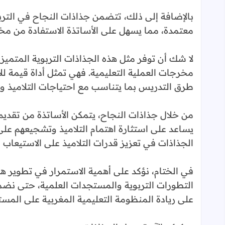
بالإضافة إلى ذلك، تتضمن جذاذات النجاح في التربي
معتمدة، مما يسهل على الأساتذة الاستفادة من مخت
لا شك أن توفر مثل هذه الجذاذات التربوية المتمي
مخرجات العملية التعليمية. فهي تمثل أداة قيمة لل
طرق التدريس بما يتناسب مع احتياجات التلاميذ وم
من خلال جذاذات النجاح، يتمكن الأساتذة من تقديم
يساعد على استثارة اهتمام التلاميذ وتشجيعهم على 
الجذاذات في تعزيز قدرات التلاميذ على الاستيعاب و
في الختام، نؤكد على أهمية الاستمرار في تطوير ه
التطورات التربوية والمستجدات العلمية، حتى نضمن
على ريادة المنظومة التعليمية المغربية على المست