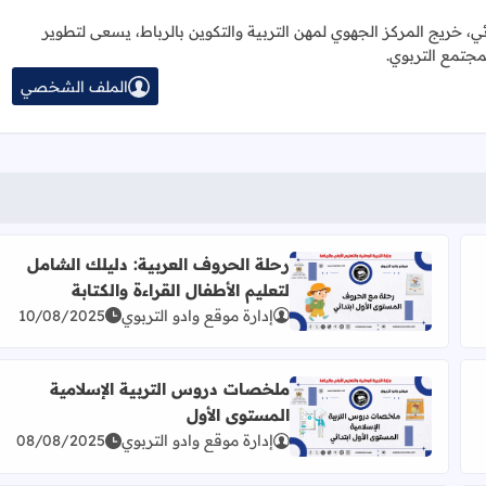
ائي، خريج المركز الجهوي لمهن التربية والتكوين بالرباط، يسعى لتطوير
مجتمع التربوي.
الملف الشخصي
رحلة الحروف العربية: دليلك الشامل
لتعليم الأطفال القراءة والكتابة
: من الحروف إلى بناء الجمل
اقرأ المزيد عن رحلة الحروف العربية: دليلك الشامل لتعليم 
إدارة موقع وادو التربوي
10/08/2025
ملخصات دروس التربية الإسلامية
المستوى الأول
اقرأ المزيد عن ملخصات دروس التربية الإسلامية المستوى
إدارة موقع وادو التربوي
08/08/2025