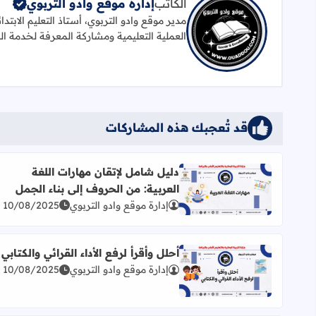
الكاتب
إدارة موقع وادو التربوي
مدير موقع وادو التربوي، أستاذ التعليم الابتد
العملية التعليمية ومشاركة المعرفة لخدمة ال
قد تُعجبك هذه المشاركات
دليل شامل لإتقان مهارات اللغة
العربية: من الحروف إلى بناء الجمل
اقرأ المزيد عن دليل شامل لإتقان مهارات اللغة العربية
إدارة موقع وادو التربوي
10/08/2025
أحلل وأقرأ لرفع الأداء القرائي والكتابي
إدارة موقع وادو التربوي
10/08/2025
اقرأ المزيد عن أحلل وأقرأ لرفع الأداء القرائي والكتابي