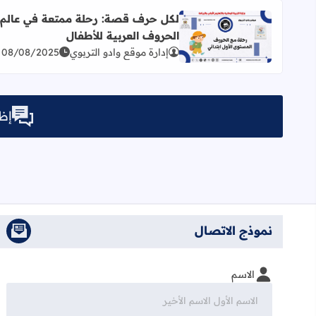
لكل حرف قصة: رحلة ممتعة في عالم
الحروف العربية للأطفال
اقرأ المزيد عن لكل حرف قصة: رحلة ممتعة في عالم ا
إدارة موقع وادو التربوي
08/08/2025
إظه
نموذج الاتصال
الاسم