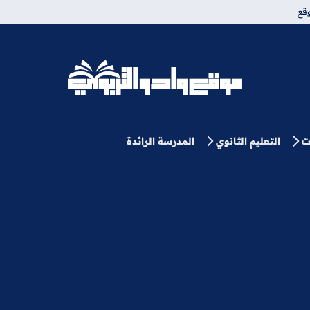
قع
موقع وادو التربوي
ت
التعليم الثانوي
المدرسة الرائدة