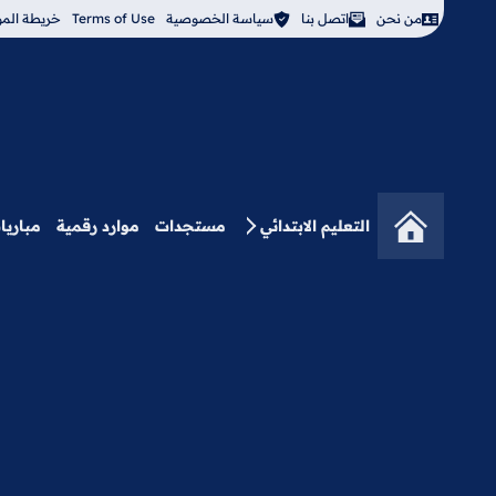
من نحن
اتصل بنا
سياسة الخصوصية
Terms of Use
خريطة المو
التعليم الابتدائي
مستجدات
موارد رقمية
مباريا