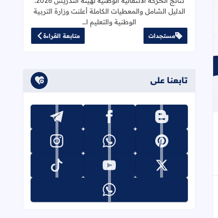
نتائج الحركة الانتقالية الوطنية لهيئة التدريس 2026:
الدليل الشامل والمعطيات الكاملة أعلنت وزارة التربية
الوطنية والتعليم ا…
مستجدات
متابعة القراءة
تابعنا على
تابعنا على blogger
تابعنا على facebook
تابعنا على telegram
جاب
إلى العلامات المرجعية
تابعنا على pinterest
تابعنا على whatsapp
تابعنا على instagram
تابعنا على x
تابعنا على youtube
تابعنا على tiktok
تابعنا على whatsapp