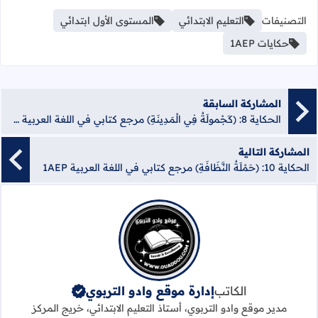
التصنيفات
التعليم الابتدائي
المستوى الأول ابتدائي
حكايات 1AEP
المشاركة السابقة
الحكاية 8: (كَجْمولَةُ فِي الْمَدِينَةِ) مرجع كتابي في اللغة العربية 1AEP
المشاركة التالية
الحكاية 10: (حَمْلَةُ النَّظَافَةِ) مرجع كتابي في اللغة العربية 1AEP
الكاتب
إدارة موقع وادو التربوي
مدير موقع وادو التربوي، أستاذ التعليم الابتدائي، خريج المركز