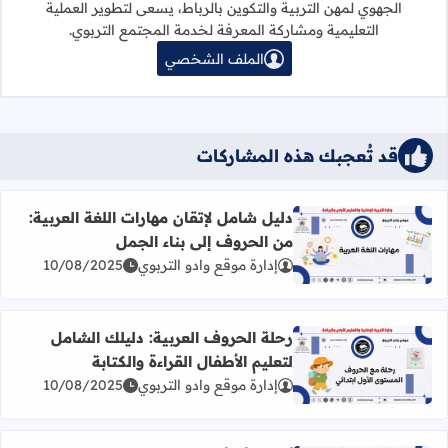
الجهوي لمهن التربية والتكوين بالرباط، يسعى لتطوير العملية
التعليمية ومشاركة المعرفة لخدمة المجتمع التربوي.
الملف الشخصي
قد تُعجبك هذه المشاركات
دليل شامل لإتقان مهارات اللغة العربية:
من الحروف إلى بناء الجمل
اقرأ المزيد عن دليل شامل لإتقان مهارات اللغة العربية: من ال
إدارة موقع وادو التربوي
10/08/2025
رحلة الحروف العربية: دليلك الشامل
لتعليم الأطفال القراءة والكتابة
اقرأ المزيد عن رحلة الحروف العربية: دليلك الشامل لتعليم الأطف
إدارة موقع وادو التربوي
10/08/2025