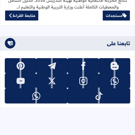
نتائج الحركة الانتقالية الوطنية لهيئة التدريس 2026: الدليل الشامل
والمعطيات الكاملة أعلنت وزارة التربية الوطنية والتعليم ا…
مستجدات
متابعة القراءة
تابعنا على
تابعنا على blogger
تابعنا على facebook
تابعنا على telegram
تابعنا على pinterest
تابعنا على whatsapp
تابعنا على instagram
تابعنا على x
تابعنا على youtube
تابعنا على tiktok
تابعنا على whatsapp