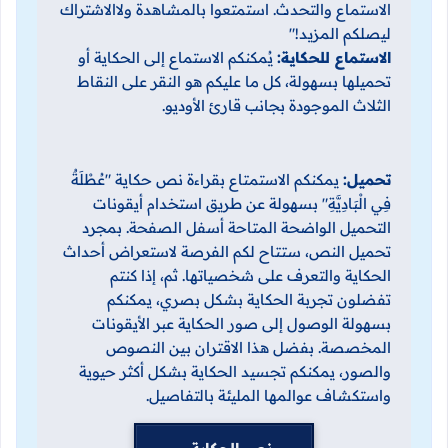
الاستماع والتحدث. استمتعوا بالمشاهدة ولاالاشتراك
ليصلكم المزيد!"
الاستماع للحكاية:
يُمكنكم الاستماع إلى الحكاية أو
تحميلها بسهولة، كل ما عليكم هو النقر على النقاط
الثلاث الموجودة بجانب قارئ الأوديو.
تحميل:
يمكنكم الاستمتاع بقراءة نص حكاية "عُطْلَةٌ
فِي الْبَادِيَّةِ" بسهولة عن طريق استخدام أيقونات
التحميل الواضحة المتاحة أسفل الصفحة. بمجرد
تحميل النص، ستتاح لكم الفرصة لاستعراض أحداث
الحكاية والتعرف على شخصياتها. ثم، إذا كنتم
تفضلون تجربة الحكاية بشكل بصري، يمكنكم
بسهولة الوصول إلى صور الحكاية عبر الأيقونات
المخصصة. بفضل هذا الاقتران بين النصوص
والصور، يمكنكم تجسيد الحكاية بشكل أكثر حيوية
واستكشاف عوالمها المليئة بالتفاصيل.