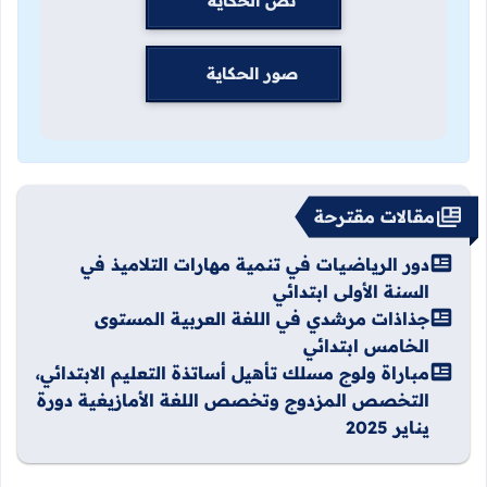
نص الحكاية
صور الحكاية
مقالات مقترحة
دور الرياضيات في تنمية مهارات التلاميذ في
السنة الأولى ابتدائي
جذاذات مرشدي في اللغة العربية المستوى
الخامس ابتدائي
مباراة ولوج مسلك تأهيل أساتذة التعليم الابتدائي،
التخصص المزدوج وتخصص اللغة الأمازيغية دورة
يناير 2025