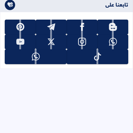
تابعنا على
تابعنا على pinterest
تابعنا على telegram
تابعنا على facebook
تابعنا على blogger
تابعنا على youtube
تابعنا على x
تابعنا على instagram
تابعنا على whatsapp
تابعنا على whatsapp
تابعنا على tiktok