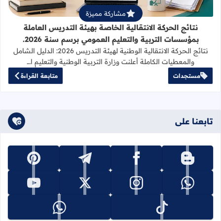
مشاركة مميزة
نتائج الحركة الانتقالية الخاصة بهيئة التدريس العاملة
بمؤسسات التربية والتعليم العمومي برسم سنة 2026.
نتائج الحركة الانتقالية الوطنية لهيئة التدريس 2026: الدليل الشامل
والمعطيات الكاملة أعلنت وزارة التربية الوطنية والتعليم ا…
مستجدات
متابعة القراءة
تابعنا على
تابعنا على blogger
تابعنا على facebook
تابعنا على telegram
تابعنا على pinterest
تابعنا على whatsapp
تابعنا على instagram
تابعنا على x
تابعنا على youtube
تابعنا على tiktok
تابعنا على whatsapp