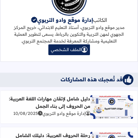
الكاتب
إدارة موقع وادو التربوي
مدير موقع وادو التربوي، أستاذ التعليم الابتدائي، خريج المركز
الجهوي لمهن التربية والتكوين بالرباط، يسعى لتطوير العملية
التعليمية ومشاركة المعرفة لخدمة المجتمع التربوي.
الملف الشخصي
قد تُعجبك هذه المشاركات
دليل شامل لإتقان مهارات اللغة العربية:
من الحروف إلى بناء الجمل
اقرأ المزيد عن دليل شامل لإتقان مهارات اللغة العربية: من ال
إدارة موقع وادو التربوي
10/08/2025
رحلة الحروف العربية: دليلك الشامل