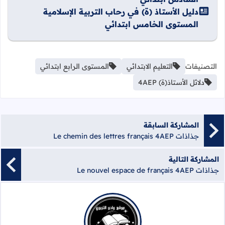
دليل الأستاذ (ة) في رحاب التربية الإسلامية
المستوى الخامس ابتدائي
التصنيفات
التعليم الابتدائي
المستوى الرابع ابتدائي
دلائل الأستاذ(ة) 4AEP
المشاركة السابقة
جذاذات Le chemin des lettres français 4AEP
المشاركة التالية
جذاذات Le nouvel espace de français 4AEP