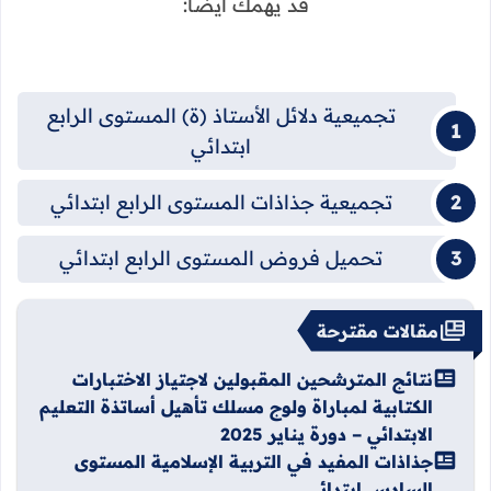
قد يهمك أيضا:
تجميعية دلائل الأستاذ (ة) المستوى الرابع
ابتدائي
تجميعية جذاذات المستوى الرابع ابتدائي
تحميل فروض المستوى الرابع ابتدائي
مقالات مقترحة
نتائج المترشحين المقبولين لاجتياز الاختبارات
الكتابية لمباراة ولوج مسلك تأهيل أساتذة التعليم
الابتدائي – دورة يناير 2025
جذاذات المفيد في التربية الإسلامية المستوى
السادس ابتدائي