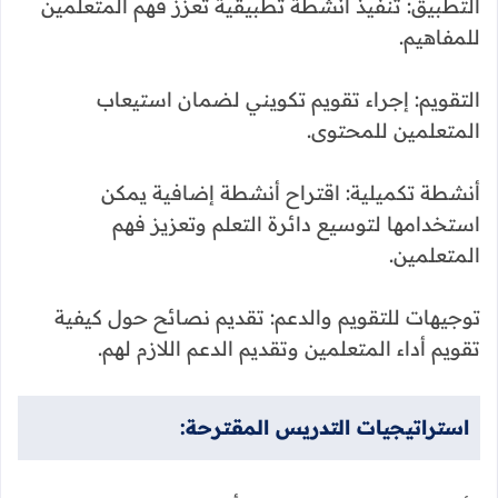
التطبيق: تنفيذ أنشطة تطبيقية تعزز فهم المتعلمين
للمفاهيم.
التقويم: إجراء تقويم تكويني لضمان استيعاب
المتعلمين للمحتوى.
أنشطة تكميلية: اقتراح أنشطة إضافية يمكن
استخدامها لتوسيع دائرة التعلم وتعزيز فهم
المتعلمين.
توجيهات للتقويم والدعم: تقديم نصائح حول كيفية
تقويم أداء المتعلمين وتقديم الدعم اللازم لهم.
استراتيجيات التدريس المقترحة: