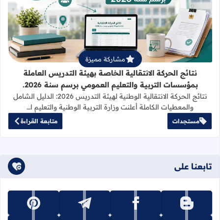
قراءة المزيد عن نتائج الحركة الانتقالي
مشاركة مميزة
نتائج الحركة الانتقالية الخاصة بهيئة التدريس العاملة
بمؤسسات التربية والتعليم العمومي برسم سنة 2026.
نتائج الحركة الانتقالية الوطنية لهيئة التدريس 2026: الدليل الشامل
والمعطيات الكاملة أعلنت وزارة التربية الوطنية والتعليم ا…
مستجدات
متابعة القراءة
تابعنا على
تابعنا على blogger
تابعنا على facebook
تابعنا على telegram
تابعنا على pinterest