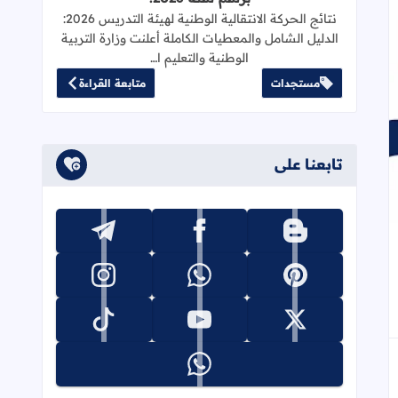
نتائج الحركة الانتقالية الوطنية لهيئة التدريس 2026:
الدليل الشامل والمعطيات الكاملة أعلنت وزارة التربية
الوطنية والتعليم ا…
مستجدات
متابعة القراءة
تابعنا على
تابعنا على blogger
تابعنا على facebook
تابعنا على telegram
جاب
إلى العلامات المرجعية
تابعنا على pinterest
تابعنا على whatsapp
تابعنا على instagram
تابعنا على x
تابعنا على youtube
تابعنا على tiktok
تابعنا على whatsapp