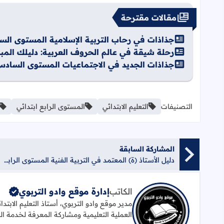
مقالات مقترحة
جذاذات في رحاب التربية الإسلامية المستوى الس
رحلة شيقة في عالم الحروف العربية: دليلك المبسّ
جذاذات الجديد في الاجتماعيات المستوى السادس
التصنيفات
التعليم الابتدائي
المستوى الرابع ابتدائي
المشاركة السابقة
دليل الأستاذ (ة) المعتمد في التربية الفنية المستوى الرابع ابتدائي
الكاتب
إدارة موقع وادو التربوي
مدير موقع وادو التربوي، أستاذ التعليم الابتد
العملية التعليمية ومشاركة المعرفة لخدمة ال