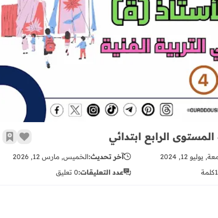
دليل الأستاذ (ة) المفيد في التربية الفنية المستوى الرابع ابتدائي
 المستوى الرابع ابتدائي
زر الإع
أضف 
, يوليو 12, 2024
آخر تحديث:
الخميس, مارس 12, 2026
كلمة
عدد التعليقات:
0 تعليق