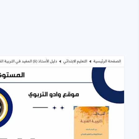
الصفحة الرئيسية
التعليم الابتدائي
دليل الأستاذ (ة) المفيد في التربية ال