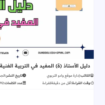
دليل الأستاذ (ة) المفيد في التربية الفنية
الكاتب:
إدارة موقع وادو التربوي
تاريخ النشر:
الجمعة
وقت القراءة:
أقل من دقيقة
للقراءة
عدد الكلمات:
192