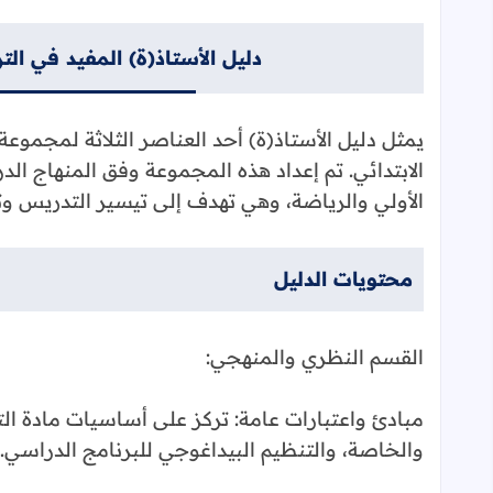
دليل الأستاذ(ة) المفيد في التر
يمثل دليل الأستاذ(ة) أحد العناصر الثلاثة لمجموعة "
الابتدائي. تم إعداد هذه المجموعة وفق المنهاج الدر
الأولي والرياضة، وهي تهدف إلى تيسير التدريس وتعز
محتويات الدليل
القسم النظري والمنهجي:
مبادئ واعتبارات عامة: تركز على أساسيات مادة الترب
والخاصة، والتنظيم البيداغوجي للبرنامج الدراسي.