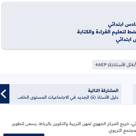
ادس ابتدائي
ط لتعليم القراءة والكتابة
 ابتدائي
دلائل الأستاذ(ة) 4AEP
المشاركة التالية
دليل الأستاذ (ة) الجديد في الاجتماعيات المستوى الخامس ابتدائي
ائي، خريج المركز الجهوي لمهن التربية والتكوين بالرباط، يسعى لتطوير
مجتمع التربوي.