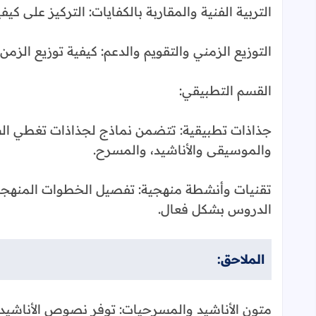
التربية الفنية والمقاربة بالكفايات: التركيز على كي
التوزيع الزمني والتقويم والدعم: كيفية توزيع الزمن
القسم التطبيقي:
جذاذات تطبيقية: تتضمن نماذج لجذاذات تغطي السنة
والموسيقى والأناشيد، والمسرح.
تقنيات وأنشطة منهجية: تفصيل الخطوات المنهجية ل
الدروس بشكل فعال.
الملاحق:
متون الأناشيد والمسرحيات: توفر نصوص الأناشي