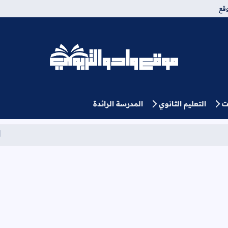
قع
موقع وادو التربوي
ت
التعليم الثانوي
المدرسة الرائدة
نتائج الحركة الا