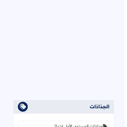
الجذاذات
جذاذات المستوى الأول ابتدائي