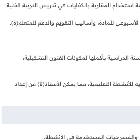
فية استخدام المقاربة بالكفايات في تدريس التربية الفنية.
 الأسبوعي للمادة، وأساليب التقويم والدعم للمتعلم(ة).
 الدراسية بأكملها لمكونات الفنون التشكيلية،
لأنشطة التعليمية، مما يمكن الأستاذ(ة) من إعداد
د والمسرحيات المستخدمة في الأنشطة.