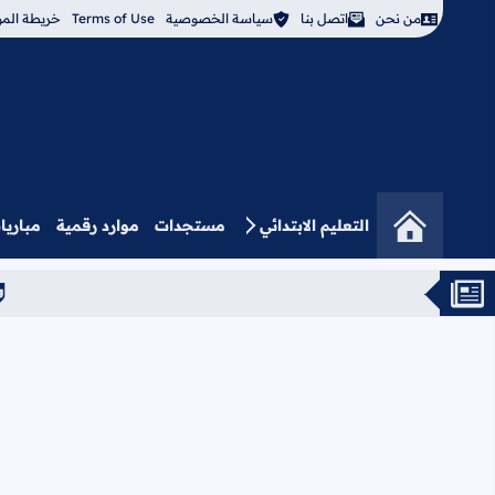
من نحن
اتصل بنا
سياسة الخصوصية
Terms of Use
خريطة المو
التعليم الابتدائي
مستجدات
موارد رقمية
مباريا
نتائج الحركة الا