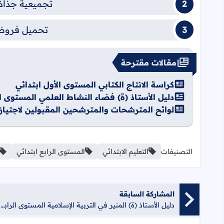
تجميعية جذاذا
تحميل فروض 
مقالات مقترحة
كراسة الانتاج الكتابي المستوى الأول ابتدائي
دليل الأستاذ (ة) فضاء النشاط العلمي المستوى 
لوائح المترشحات والمترشحين المقبولين لاجتياز ا
التصنيفات
التعليم الابتدائي
المستوى الرابع ابتدائي
المشاركة السابقة
دليل الأستاذ (ة) المنير في التربية الإسلامية المستوى الرابع ابتدائي