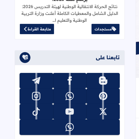
نتائج الحركة الانتقالية الوطنية لهيئة التدريس 2026:
الدليل الشامل والمعطيات الكاملة أعلنت وزارة التربية
الوطنية والتعليم ا…
مستجدات
متابعة القراءة
تابعنا على
تابعنا على blogger
تابعنا على facebook
تابعنا على telegram
جاب
إلى العلامات المرجعية
تابعنا على pinterest
تابعنا على whatsapp
تابعنا على instagram
تابعنا على x
تابعنا على youtube
تابعنا على tiktok
تابعنا على whatsapp