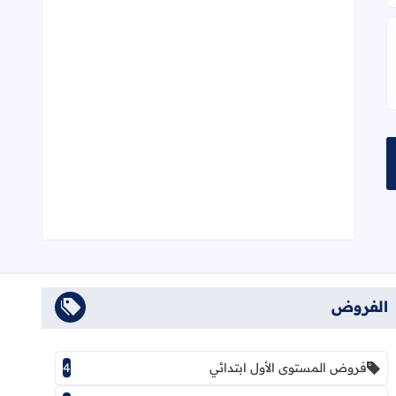
م الحروف العربية للمستوى الأول
الفروض
فروض المستوى الأول ابتدائي
4