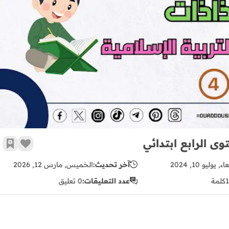
جذاذات المنير في التربية الإسلامية المستوى الرابع ابتدائي
وى الرابع ابتدائي
زر الإع
أضف 
ء, يوليو 10, 2024
آخر تحديث:
الخميس, مارس 12, 2026
كلمة
عدد التعليقات:
0 تعليق