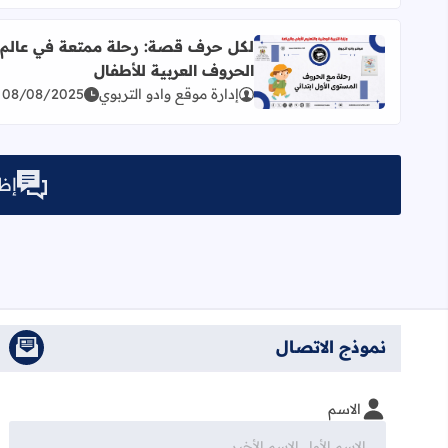
لكل حرف قصة: رحلة ممتعة في عالم
الحروف العربية للأطفال
اقرأ المزيد عن لكل حرف قصة: رحلة ممتعة في عالم ا
إدارة موقع وادو التربوي
08/08/2025
إظه
نموذج الاتصال
الاسم