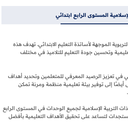
إسلامية المستوى الرابع ابتدائي
ربوية الموجهة لأساتذة التعليم الابتدائي. تهدف هذه
تعليمية وتحسين جودة التعليم للتلاميذ في مختلف
ي في تعزيز الرصيد المعرفي للمتعلمين وتحديد أهداف
أيضًا إلى توفير بيئة تعليمية منظمة ومرنة تمكن
ت التربية الإسلامية لجميع الوحدات في المستوى الرابع
لمستجدات لتساعد على تحقيق الأهداف التعليمية بأفضل