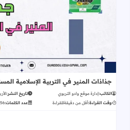
جذاذات المنير في التربية الإسلامية المست
الكاتب:
إدارة موقع وادو التربوي
تاريخ النشر:
الأربعا
وقت القراءة:
أقل من دقيقة
للقراءة
عدد الكلمات:
156