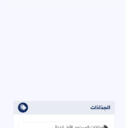
الجذاذات
جذاذات المستوى الأول ابتدائي