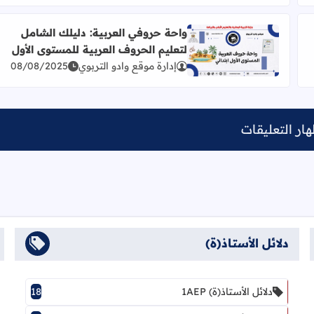
واحة حروفي العربية: دليلك الشامل
لتعليم الحروف العربية للمستوى الأول
لحروف العربية للأطفال
اقرأ المزيد عن واحة حروفي العربية: دليلك الشامل لتعلي
إدارة موقع وادو التربوي
08/08/2025
ار التعليقات
دلائل الأستاذ(ة)
دلائل الأستاذ(ة) 1AEP
18