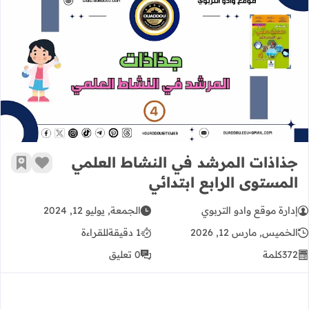
جذاذات المرشد في النشاط العلمي الم
جذاذات المرشد في النشاط العلمي
زر الإعج
أضف إ
المستوى الرابع ابتدائي
إدارة موقع وادو التربوي
الجمعة, يوليو 12, 2024
الخميس, مارس 12, 2026
1 دقيقة
للقراءة
372
كلمة
0 تعليق