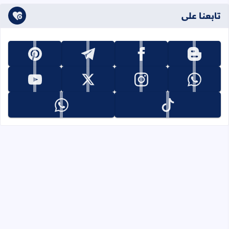
تابعنا على
تابعنا على blogger
تابعنا على facebook
تابعنا على telegram
تابعنا على pinterest
تابعنا على whatsapp
تابعنا على instagram
تابعنا على x
تابعنا على youtube
تابعنا على tiktok
تابعنا على whatsapp