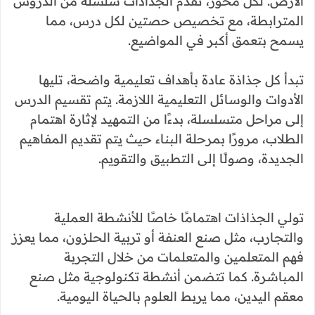
الأرض. لكل محور، تقدم الجذاذات سلسلة من الدروس
المترابطة، مع تخصيص حصتين لكل درس، مما
يسمح بتعمق أكبر في المواضيع.
تبدأ كل جذاذة عادة بأهداف تعليمية واضحة، تليها
الأدوات والوسائل التعليمية اللازمة. يتم تقسيم الدرس
إلى مراحل متسلسلة، بدءًا من التمهيد لإثارة اهتمام
الطلاب، مرورًا بمرحلة البناء حيث يتم تقديم المفاهيم
الجديدة، وصولًا إلى التطبيق والتقويم.
تولي الجذاذات اهتمامًا خاصًا للأنشطة العملية
والتجارب، مثل صنع العنفة أو تربية الحلزون، مما يعزز
فهم المتعلمين والمتعلمات من خلال التجربة
المباشرة. كما تتضمن أنشطة تكنولوجية مثل صنع
معقم اليدين، مما يربط العلوم بالحياة اليومية.