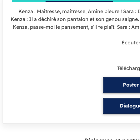
Kenza : Maîtresse, maîtresse, Amine pleure ! Sara : I
Kenza : Il a déchiré son pantalon et son genou saigne.
Kenza, passe-moi le pansement, s’il te plaît. Sara : Amin
Écoute
Télécharg
Poster
Dialogu