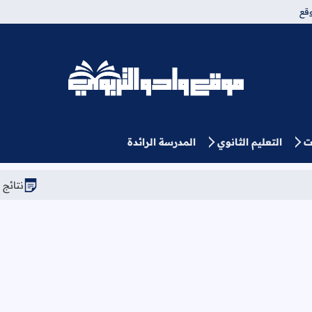
قع
موقع وادو التربوي
ت
التعليم الثانوي
المدرسة الرائدة
نتائج الحركة الانتقالية ا