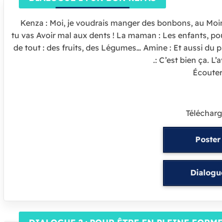
Kenza : Moi, je voudrais manger des bonbons, au Moins
tu vas Avoir mal aux dents ! La maman : Les enfants, pou
de tout : des fruits, des Légumes… Amine : Et aussi du p
: C’est bien ça. L
Écoute
Télécharg
Poster
Dialogu