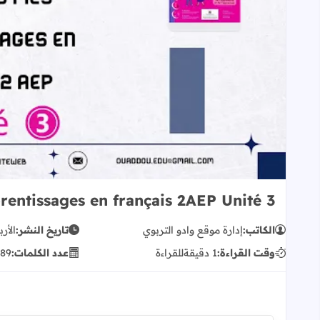
rentissages en français 2AEP Unité 3
الكاتب:
إدارة موقع وادو التربوي
تاريخ النشر:
الأربعا
وقت القراءة:
1 دقيقة
للقراءة
عدد الكلمات:
89