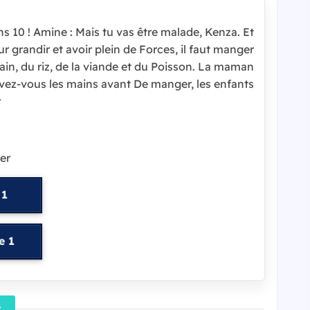
 10 ! Amine : Mais tu vas être malade, Kenza. Et
r grandir et avoir plein de Forces, il faut manger
ain, du riz, de la viande et du Poisson. La maman
’avez-vous les mains avant De manger, les enfants.
r
er
 1
e 1