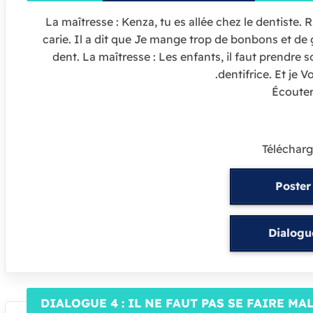
La maîtresse : Kenza, tu es allée chez le dentiste.
carie. Il a dit que Je mange trop de bonbons et de 
dent. La maîtresse : Les enfants, il faut prendre
dentifrice. Et je V
Écoute
Télécharg
Poster
Dialogu
DIALOGUE 4 : IL NE FAUT PAS SE FAIRE MA