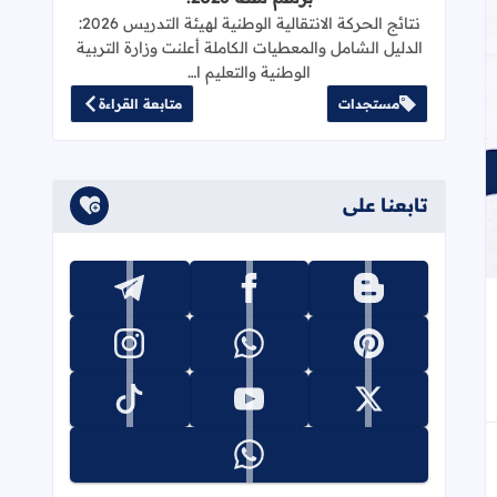
Dialogue
نتائج الحركة الانتقالية الوطنية لهيئة التدريس 2026:
الدليل الشامل والمعطيات الكاملة أعلنت وزارة التربية
الوطنية والتعليم ا…
مستجدات
متابعة القراءة
تابعنا على
تابعنا على blogger
تابعنا على facebook
تابعنا على telegram
جاب
إلى العلامات المرجعية
تابعنا على pinterest
تابعنا على whatsapp
تابعنا على instagram
تابعنا على x
تابعنا على youtube
تابعنا على tiktok
تابعنا على whatsapp