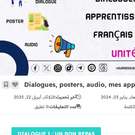
s, posters, audio, mes apprentissages en français 2AEP Unité 3
Dialogues, posters, audio, mes app
زر الإع
أضف 
ء, يناير 03, 2024
آخر تحديث:
الثلاثاء, أبريل 22, 2025
2
كلمة
عدد التعليقات:
0 تعليق
DIALOGUE 1 : UN BON REPAS