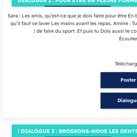
DIALOGUE 2 : POUR ÊTRE EN PLEINE FORM
Sara : Les amis, qu’est-ce que je dois faire pour être E
qu’il faut se laver Les mains avant les repas. Amine : Tu
de faire du sport. Et puis tu Dois aussi te co
Écoute
Télécharg
Poster
Dialogu
DIALOGUE 3 : BROSSONS-NOUS LES DENTS 