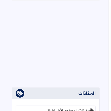
الجذاذات
جذاذات المستوى الأول ابتدائي